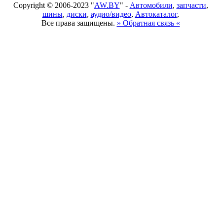
Copyright © 2006-2023 "
AW.BY
" -
Автомобили
,
запчасти
,
шины
,
диски
,
аудио/видео
,
Автокаталог
,
Все права защищены.
» Обратная связь «