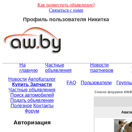
Как разместить объявление?
Связаться с нами
Профиль пользователя Никитка
На
Частные
Новости
главную
объявления
партнеров
Новости
АвтоКаталог
FAQ
Пользователи
Групп
Купить Запчасти
Частные объявления
Список форумов АW.
Поиск автомобилей
Подать объявление
Полезное
Контакты
Форум
Авата
Авторизация