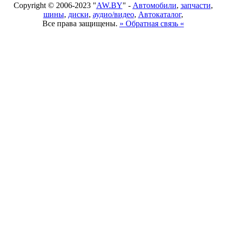
Copyright © 2006-2023 "
AW.BY
" -
Автомобили
,
запчасти
,
шины
,
диски
,
аудио/видео
,
Автокаталог
,
Все права защищены.
» Обратная связь «