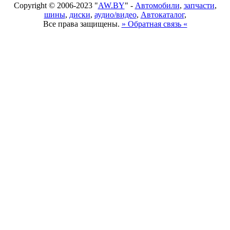
Copyright © 2006-2023 "
AW.BY
" -
Автомобили
,
запчасти
,
шины
,
диски
,
аудио/видео
,
Автокаталог
,
Все права защищены.
» Обратная связь «