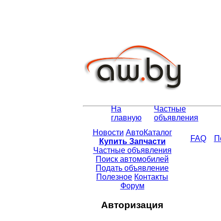
На
Частные
главную
объявления
Новости
АвтоКаталог
FAQ
П
Купить Запчасти
Частные объявления
Поиск автомобилей
Подать объявление
Полезное
Контакты
Форум
Авторизация