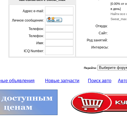
[0.00% от 
в день]
Адрес e-mail:
Найти все 
Sweat_max
Личное сообщение:
Откуда:
Телефон:
Сайт:
Телефон:
Род занятий:
Имя:
Интересы:
ICQ Number:
Перейти:
ные объявления
Новые запчасти
Поиск авто
Авт