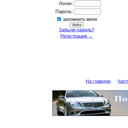
Логин:
Пароль:
запомнить меня
Забыли пароль?
Регистрация →
На главную
Част