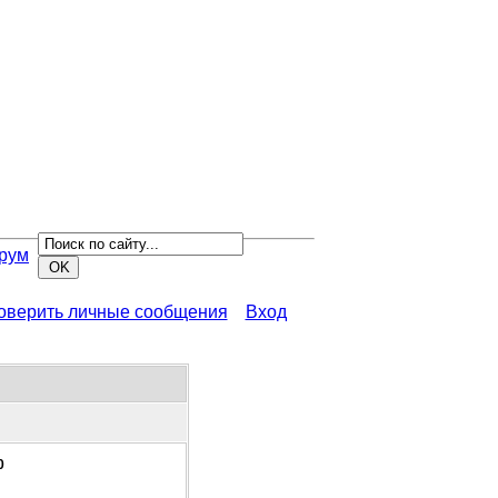
рум
роверить личные сообщения
Вход
0