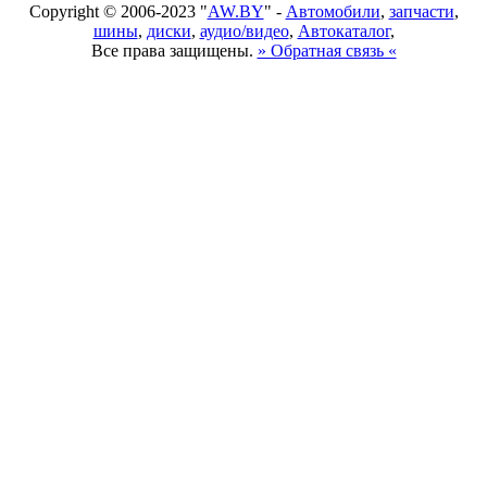
Copyright © 2006-2023 "
AW.BY
" -
Автомобили
,
запчасти
,
шины
,
диски
,
аудио/видео
,
Автокаталог
,
Все права защищены.
» Обратная связь «