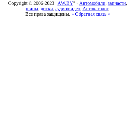
Copyright © 2006-2023 "
AW.BY
" -
Автомобили
,
запчасти
,
шины
,
диски
,
аудио/видео
,
Автокаталог
,
Все права защищены.
» Обратная связь «