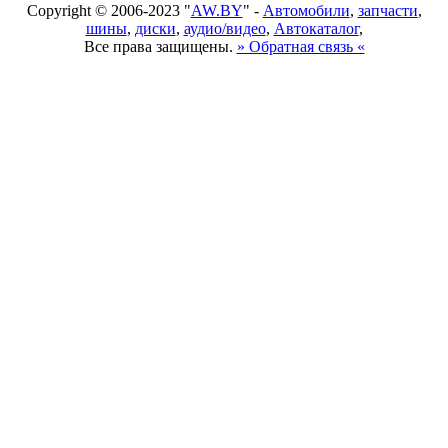
Copyright © 2006-2023 "
AW.BY
" -
Автомобили
,
запчасти
,
шины
,
диски
,
аудио/видео
,
Автокаталог
,
Все права защищены.
» Обратная связь «