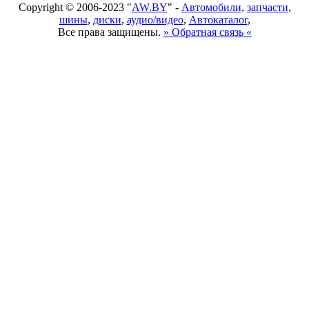
Copyright © 2006-2023 "
AW.BY
" -
Автомобили
,
запчасти
,
шины
,
диски
,
аудио/видео
,
Автокаталог
,
Все права защищены.
» Обратная связь «