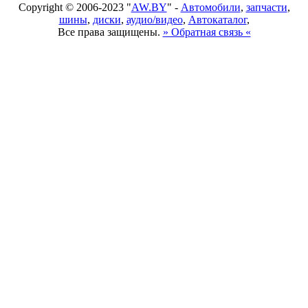
Copyright © 2006-2023 "
AW.BY
" -
Автомобили
,
запчасти
,
шины
,
диски
,
аудио/видео
,
Автокаталог
,
Все права защищены.
» Обратная связь «