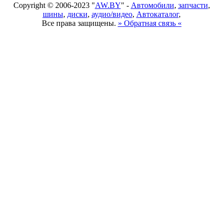
Copyright © 2006-2023 "
AW.BY
" -
Автомобили
,
запчасти
,
шины
,
диски
,
аудио/видео
,
Автокаталог
,
Все права защищены.
» Обратная связь «