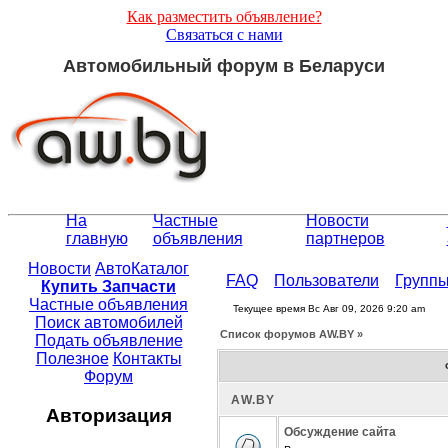
Как разместить объявление?
Связаться с нами
Автомобильный форум в Беларуси
На
Частные
Новости
главную
объявления
партнеров
Новости
АвтоКаталог
FAQ
Пользователи
Групп
Купить Запчасти
Частные объявления
Текущее время Вс Авг 09, 2026 9:20 am
Поиск автомобилей
Список форумов АW.BY »
Подать объявление
Полезное
Контакты
Форум
АW.BY
Авторизация
Обсуждение сайта