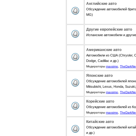
Английские авто
Обсуждение автомобилей британ
MG)
Другие европейские авто
Испанские автомобили и другие 
Американские авто
Автомобили из США (Chrysler, Ch
Dodge, Cadillac и др.)
Модераторы
maxsimo
,
TheDarkNe
Японские авто
Обсуждение автомобилей японск
Mitsubishi, Lexus, Honda, Suzuki,
Модераторы
maxsimo
,
TheDarkNe
Корейские авто
Обсуждение автомобилей из Коре
Модераторы
maxsimo
,
TheDarkNe
Китайские авто
Обсуждение автомобилей китайск
и др.)