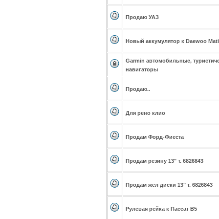
Продаю УАЗ
Новый аккумулятор к Daewoo Matiz
Garmin автомобильные, туристич
навигаторы
Продаю..
Для рено клио
Продам Форд-Фиеста
Продам резину 13" т. 6826843
Продам жел диски 13" т. 6826843
Рулевая рейка к Пассат В5