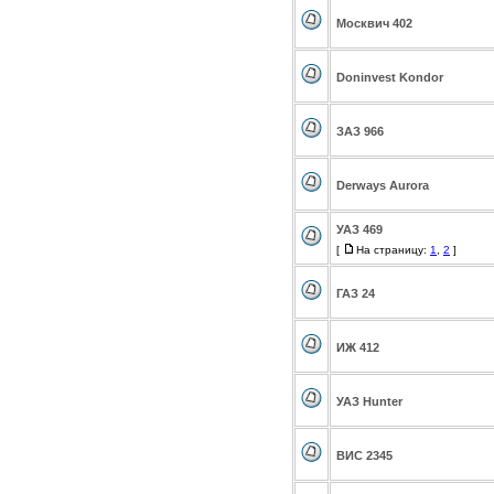
Москвич 402
Doninvest Kondor
ЗАЗ 966
Derways Aurora
УАЗ 469
[
На страницу:
1
,
2
]
ГАЗ 24
ИЖ 412
УАЗ Hunter
ВИС 2345