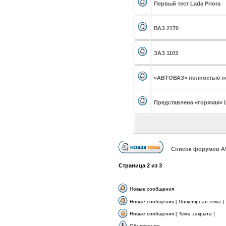
Первый тест Lada Priora
ВАЗ 2170
ЗАЗ 1103
«АВТОВАЗ» полностью пе
Представлена «горячая» L
Список форумов А
Страница
2
из
3
Новые сообщения
Новые сообщения [ Популярная тема ]
Новые сообщения [ Тема закрыта ]
Объявление