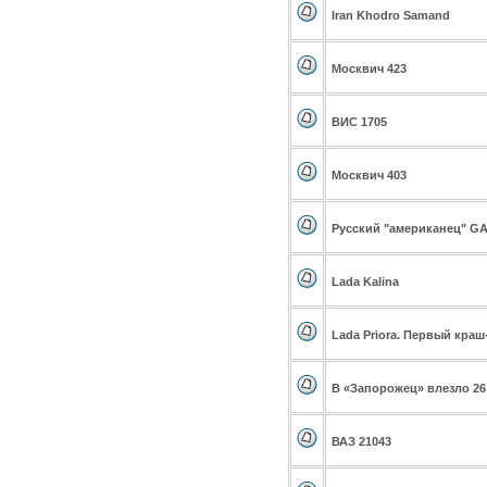
Iran Khodro Samand
Москвич 423
ВИС 1705
Москвич 403
Русский "американец" GA
Lada Kalina
Lada Priora. Первый краш
В «Запорожец» влезло 26
ВАЗ 21043