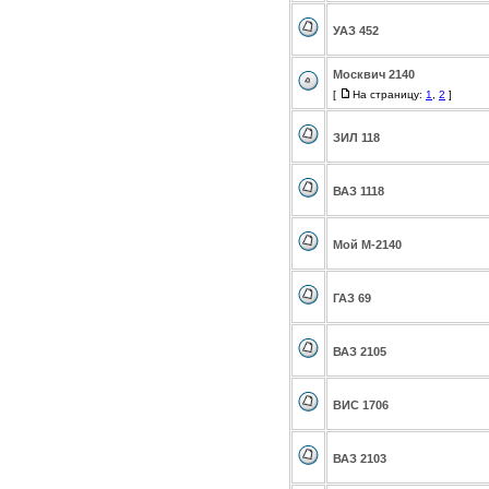
УАЗ 452
Москвич 2140
[
На страницу:
1
,
2
]
ЗИЛ 118
ВАЗ 1118
Мой М-2140
ГАЗ 69
ВАЗ 2105
ВИС 1706
ВАЗ 2103