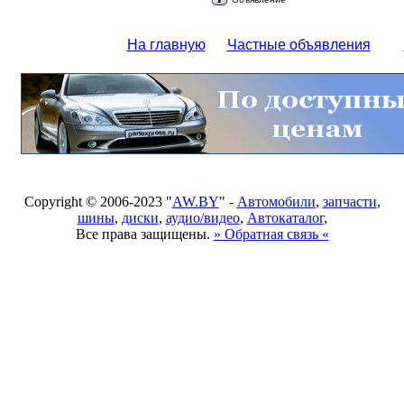
На главную
Частные объявления
Copyright © 2006-2023 "
AW.BY
" -
Автомобили
,
запчасти
,
шины
,
диски
,
аудио/видео
,
Автокаталог
,
Все права защищены.
» Обратная связь «