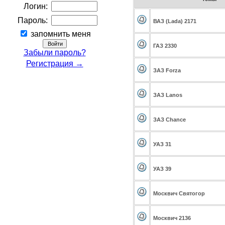
Логин:
Пароль:
ВАЗ (Lada) 2171
запомнить меня
ГАЗ 2330
Забыли пароль?
Регистрация →
ЗАЗ Forza
ЗАЗ Lanos
ЗАЗ Chance
УАЗ 31
УАЗ 39
Москвич Святогор
Москвич 2136