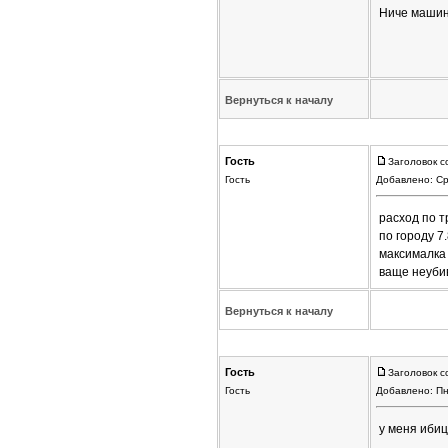
Ниче машинк
Вернуться к началу
Гость
Заголовок с
Гость
Добавлено: Ср
расход по т
по городу 7
максималка 
ваще неуби
Вернуться к началу
Гость
Заголовок с
Гость
Добавлено: Пн
у меня ибица