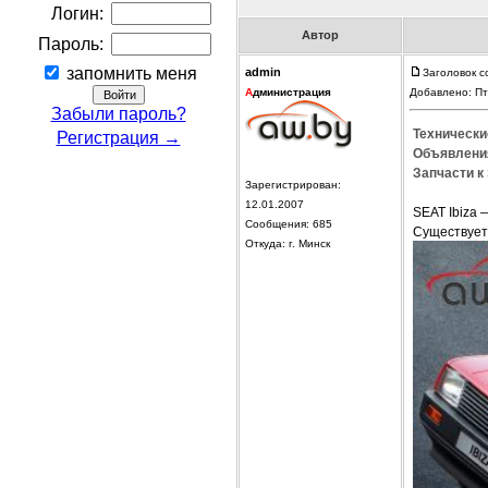
Логин:
Автор
Пароль:
запомнить меня
admin
Заголовок с
А
дминистрация
Добавлено: Пт
Забыли пароль?
Технические
Регистрация →
Объявления
Запчасти к 
Зарегистрирован:
12.01.2007
SEAT Ibiza 
Сообщения: 685
Cуществует 
Откуда: г. Минск