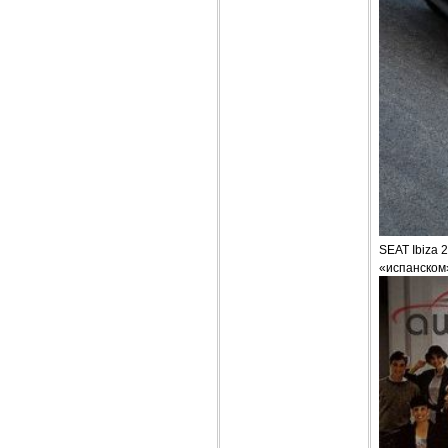
SEAT Ibiza 
«испанском»