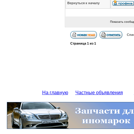
Вернуться к началу
Показать сообщ
Спи
Страница
1
из
1
На главную
Частные объявления