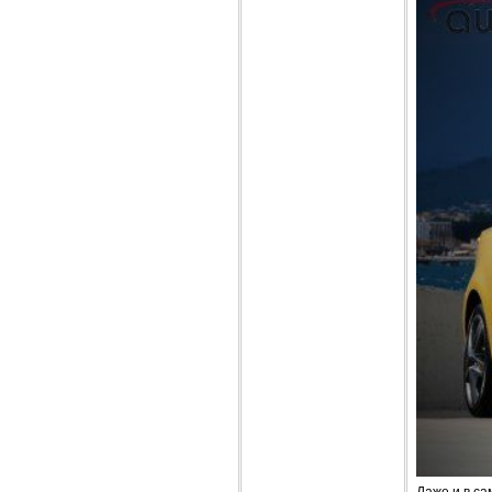
Даже и в с