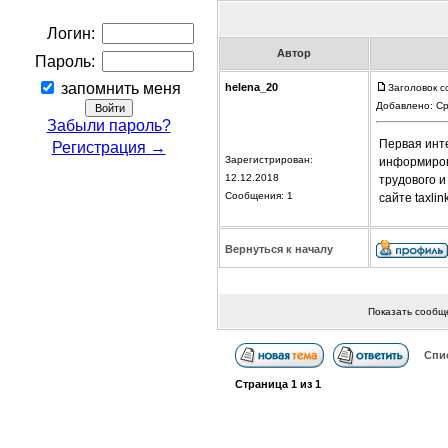
Логин:
Автор
Пароль:
запомнить меня
helena_20
Заголовок с
Добавлено: Ср
Забыли пароль?
Первая инте
Регистрация →
Зарегистрирован:
информирова
12.12.2018
трудового и
Сообщения: 1
сайте taxlink
Вернуться к началу
Показать сообщ
Спи
Страница
1
из
1