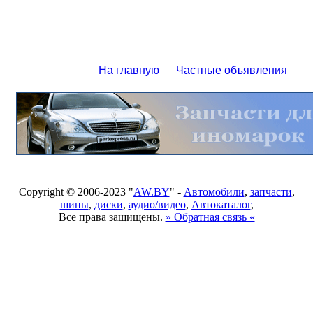
На главную
Частные объявления
Copyright © 2006-2023 "
AW.BY
" -
Автомобили
,
запчасти
,
шины
,
диски
,
аудио/видео
,
Автокаталог
,
Все права защищены.
» Обратная связь «