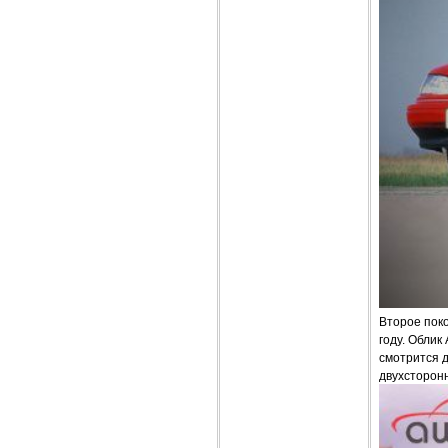
Второе поко
году. Облик
смотрится 
двухсторон