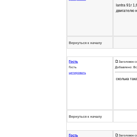
lantra 91г 
двигателю 
Вернуться к началу
Гость
Заголовок с
Гость
Добавлено: Вс
цитировать
сколька так
Вернуться к началу
Гость
Заголовок с