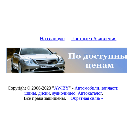
На главную
Частные объявления
Copyright © 2006-2023 "
AW.BY
" -
Автомобили
,
запчасти
,
шины
,
диски
,
аудио/видео
,
Автокаталог
,
Все права защищены.
» Обратная связь «