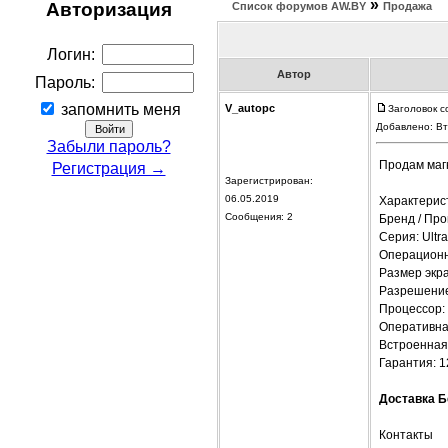
»
Авторизация
Список форумов АW.BY
Продажа
Логин:
Автор
Пароль:
запомнить меня
V_autopc
Заголовок с
Добавлено: Вт
Забыли пароль?
Продам магн
Регистрация →
Зарегистрирован:
06.05.2019
Характерис
Сообщения: 2
Бренд / Пр
Серия: Ultr
Операционна
Размер экра
Разрешение
Процессор: 
Оперативна
Встроенная
Гарантия: 1
Доставка Б
Контакты