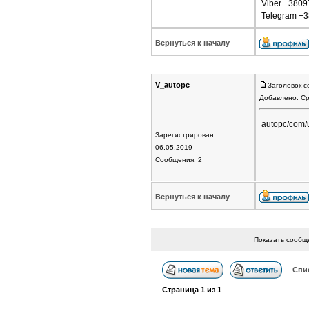
Viber +380
Telegram +
Вернуться к началу
V_autopc
Заголовок с
Добавлено: Ср
autopc/com/
Зарегистрирован:
06.05.2019
Сообщения: 2
Вернуться к началу
Показать сообщ
Спи
Страница
1
из
1