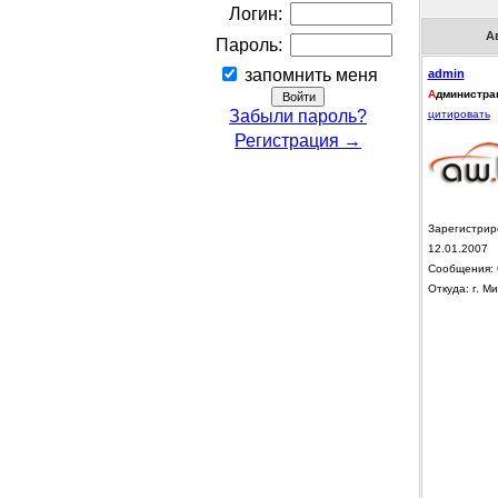
Логин:
А
Пароль:
запомнить меня
admin
А
дминистра
Забыли пароль?
цитировать
Регистрация →
Зарегистрир
12.01.2007
Сообщения: 
Откуда: г. Ми