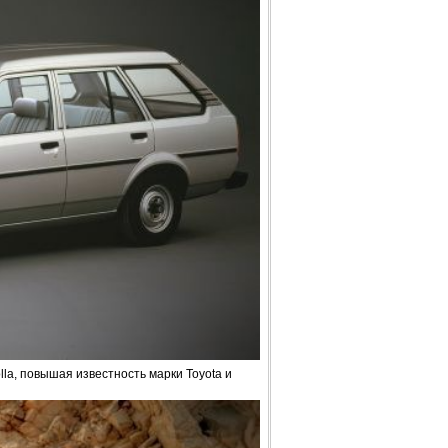
lla, повышая известность марки Toyota и