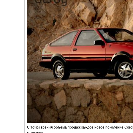
С точки зрения объема продаж каждое новое поколение Corol
компании.