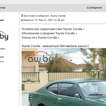
втор
Сообщение
Заголовок сообщения: Toyota Corolla
ция
Добавлено: Пт Янв 12, 2007 11:48 pm
Технические характеристики Toyota Corolla »
Объявления о продаже Toyota Corolla »
Запчасти к Toyota Corolla »
Toyota Corolla - компактный AWтомобиль класса С.
ован:
685
нск