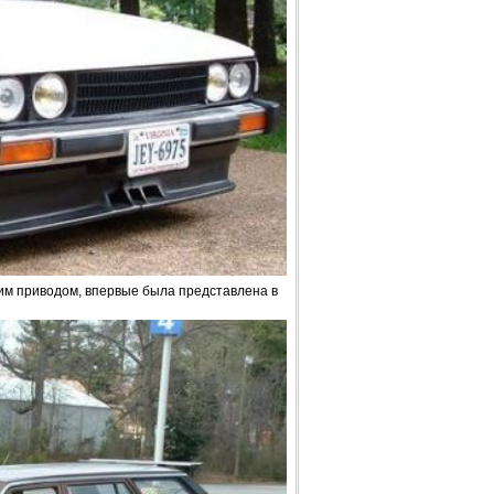
им приводом, впервые была представлена в