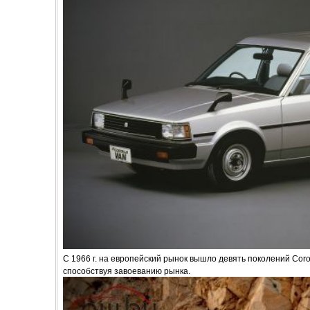
С 1966 г. на европейский рынок вышло девять поколений Coro
способствуя завоеванию рынка.