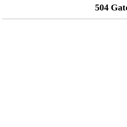
504 Gat