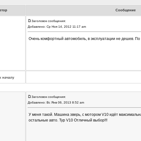
втор
Сообщение
Заголовок сообщения:
Добавлено: Ср Ноя 14, 2012 11:17 am
Очень комфортный автомобиль, в эксплуатации не дешев. По п
к началу
Заголовок сообщения:
Добавлено: Вс Янв 06, 2013 8:52 am
У меня такой. Машина зверь, с мотором V10 идёт максимальна
остальные авто. Тур V10 Отличный выбор!!!