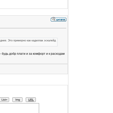
днее. Это примерно как кадиллак эскалейд
 будь добр плати и за комфорт и к расходам