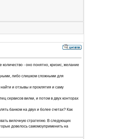
 количество - оно понятно, кризис, желание
одными, либо слишком сложными для
 найти и отзывы и проклятия и саму
ец сервисов вилки, и потом в двух конторах
лять банком на двух и более счетах? Как
овать вилочную стратегию. В следующих
оторые довелось самомоуприменить на