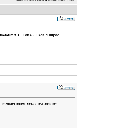
оломкам 8-1 Рав 4 2004г.в. выиграл.
 комплектация. Ломается как и все