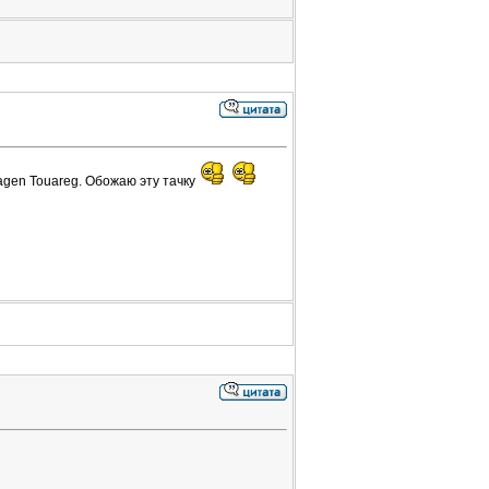
gen Touareg. Обожаю эту тачку