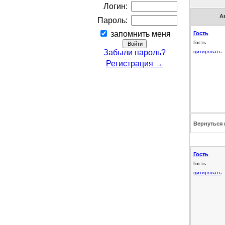
Логин:
А
Пароль:
запомнить меня
Гость
Гость
Забыли пароль?
цитировать
Регистрация →
Вернуться 
Гость
Гость
цитировать