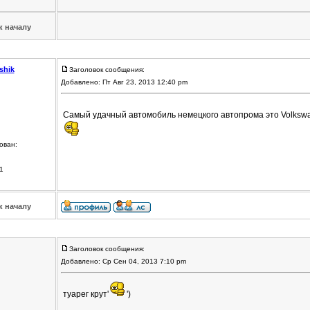
к началу
shik
Заголовок сообщения:
Добавлено: Пт Авг 23, 2013 12:40 pm
Самый удачный автомобиль немецкого автопрома это Volkswa
ован:
1
к началу
Заголовок сообщения:
Добавлено: Ср Сен 04, 2013 7:10 pm
туарег крут'
')