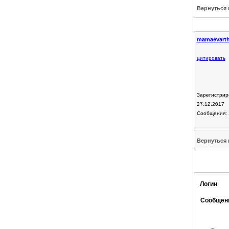
Вернуться 
mamaevarth
цитировать
Зарегистрир
27.12.2017
Сообщения: 
Вернуться 
Логин
Сообщен