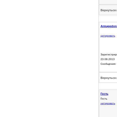
Вернуться 
Armagedon
цитировать
Зарегистрир
23.08.2013
Сообщения: 
Вернуться 
Гость
Гость
цитировать