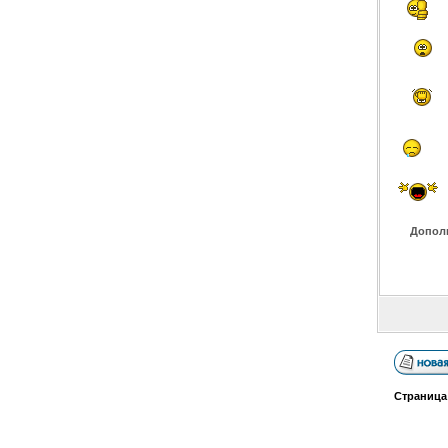
Допол
Страниц