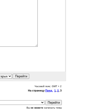
Часовой пояс: GMT + 2
На страницу
Пред.
1
,
2
,
3
Вы
не можете
начинать темы