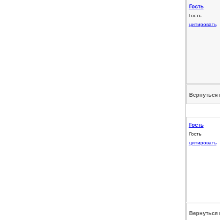
Гость
Гость
цитировать
Вернуться 
Гость
Гость
цитировать
Вернуться 