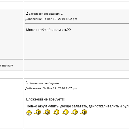
Заголовок сообщения: 1
Добавлено: Чт Ноя 18, 2010 8:02 pm
Может тебе её и помыть??
к началу
Заголовок сообщения:
Добавлено: Пт Ноя 19, 2010 2:07 pm
Вложений не требует!!!
Только аккум купить, днище залатать, двиг откапиталить и ру