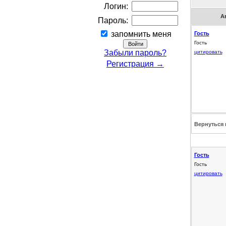
Логин:
А
Пароль:
запомнить меня
Гость
Гость
Забыли пароль?
цитировать
Регистрация →
Вернуться 
Гость
Гость
цитировать