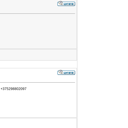
ке +375298802097