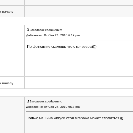
к началу
Заголовок сообщения:
Добавлено: Пт Сен 24, 2010 6:17 pm
По фоткам не скажешь что с конвеера))))
к началу
Заголовок сообщения:
Добавлено: Пт Сен 24, 2010 6:18 pm
Только машина жигули стоя в гараже может сломаться)))