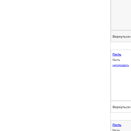
Вернуться 
Гость
Гость
цитировать
Вернуться 
Гость
Гость