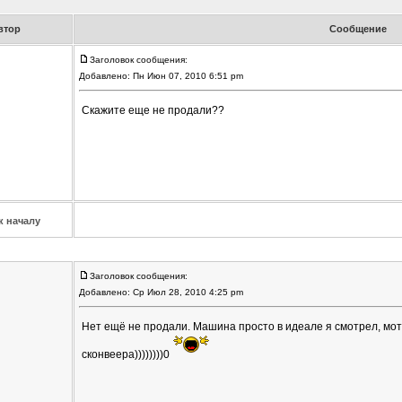
втор
Сообщение
Заголовок сообщения:
Добавлено: Пн Июн 07, 2010 6:51 pm
Скажите еще не продали??
к началу
Заголовок сообщения:
Добавлено: Ср Июл 28, 2010 4:25 pm
Нет ещё не продали. Машина просто в идеале я смотрел, мот
сконвеера))))))))0