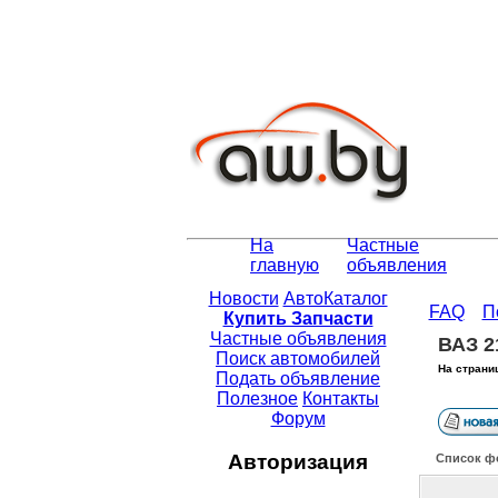
На
Частные
главную
объявления
Новости
АвтоКаталог
FAQ
П
Купить Запчасти
Частные объявления
ВАЗ 2
Поиск автомобилей
На страни
Подать объявление
Полезное
Контакты
Форум
Авторизация
Список ф