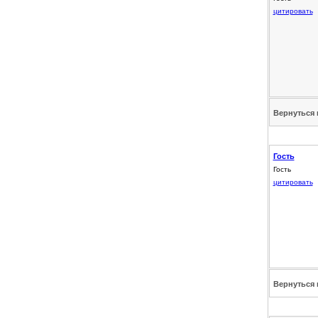
цитировать
Вернуться 
Гость
Гость
цитировать
Вернуться 