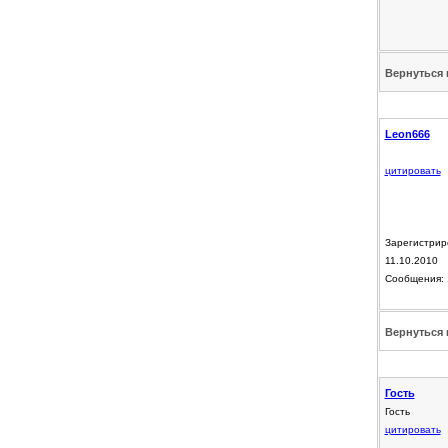
Вернуться 
Leon666
цитировать
Зарегистрир
11.10.2010
Сообщения: 
Вернуться 
Гость
Гость
цитировать