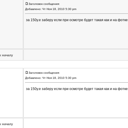
Заголовок сообщения:
Добавлено: Чт Ноя 18, 2010 5:30 pm
за 150у.е заберу если при осмотре будет такая как и на фотке
к началу
Заголовок сообщения:
Добавлено: Чт Ноя 18, 2010 5:30 pm
за 150у.е заберу если при осмотре будет такая как и на фот
к началу