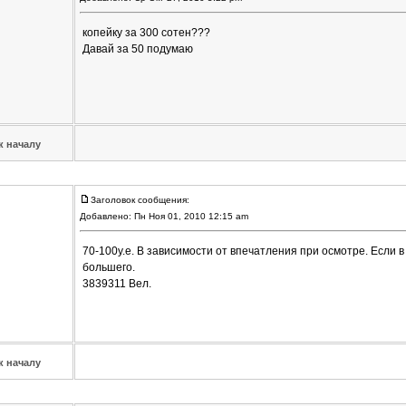
копейку за 300 сотен???
Давай за 50 подумаю
к началу
Заголовок сообщения:
Добавлено: Пн Ноя 01, 2010 12:15 am
70-100у.е. В зависимости от впечатления при осмотре. Если в
большего.
3839311 Вел.
к началу