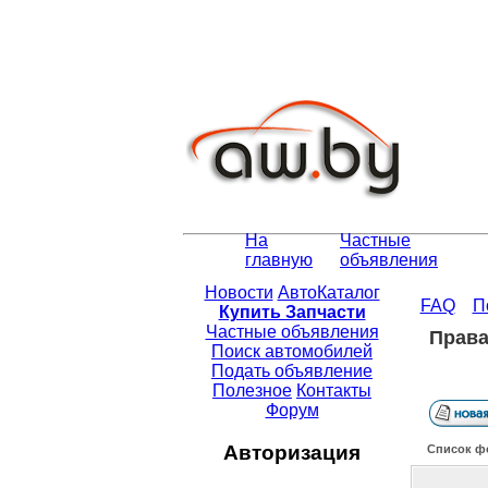
На
Частные
главную
объявления
Новости
АвтоКаталог
FAQ
П
Купить Запчасти
Частные объявления
Права
Поиск автомобилей
Подать объявление
Полезное
Контакты
Форум
Авторизация
Список ф