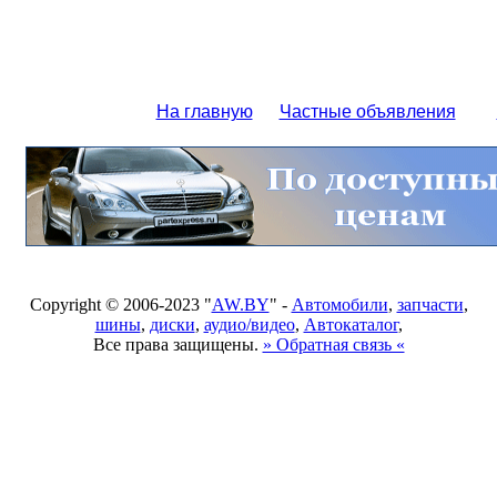
На главную
Частные объявления
Copyright © 2006-2023 "
AW.BY
" -
Автомобили
,
запчасти
,
шины
,
диски
,
аудио/видео
,
Автокаталог
,
Все права защищены.
» Обратная связь «