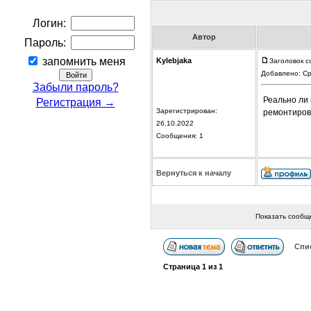
Логин:
Автор
Пароль:
запомнить меня
Kylebjaka
Заголовок с
Добавлено: Ср
Забыли пароль?
Реально ли 
Регистрация →
Зарегистрирован:
ремонтиров
26.10.2022
Сообщения: 1
Вернуться к началу
Показать сообщ
Спи
Страница
1
из
1