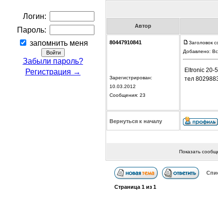
Логин:
Автор
Пароль:
запомнить меня
80447910841
Заголовок с
Добавлено: Вс
Забыли пароль?
Eltronic 20
Регистрация →
Зарегистрирован:
тел 802988
10.03.2012
Сообщения: 23
Вернуться к началу
Показать сообщ
Спи
Страница
1
из
1