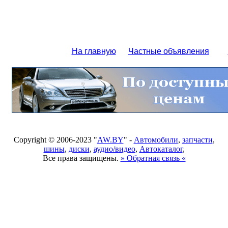
На главную
Частные объявления
Copyright © 2006-2023 "
AW.BY
" -
Автомобили
,
запчасти
,
шины
,
диски
,
аудио/видео
,
Автокаталог
,
Все права защищены.
» Обратная связь «