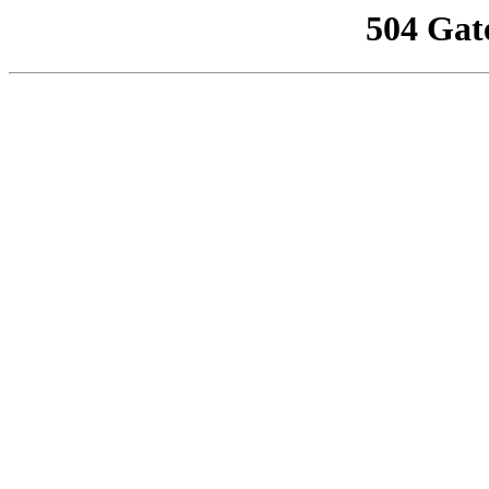
504 Gat