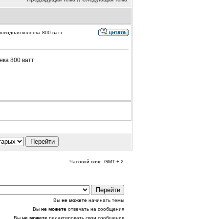
роводная колонка 800 ватт
нка 800 ватт
Часовой пояс: GMT + 2
Вы
не можете
начинать темы
Вы
не можете
отвечать на сообщения
Вы
не можете
редактировать свои сообщения