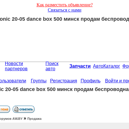
Как разместить объявление?
Связаться с нами
ronic 20-05 dance box 500 минск продам беспровод
Новости
Поиск
Запчасти
АвтоКаталог
Фо
партнеров
авто
ользователи
Группы
Регистрация
Профиль
Войти и п
nic 20-05 dance box 500 минск продам беспроводна
»
орумов АW.BY
Продажа