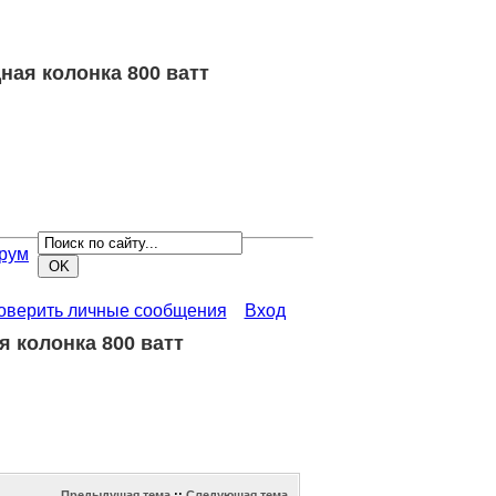
ная колонка 800 ватт
рум
роверить личные сообщения
Вход
я колонка 800 ватт
Предыдущая тема
::
Следующая тема