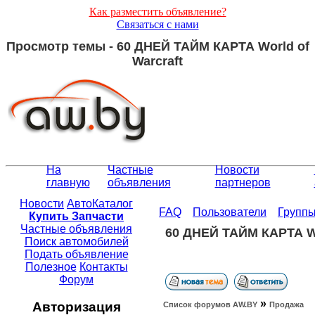
Как разместить объявление?
Связаться с нами
Просмотр темы - 60 ДНЕЙ ТАЙМ КАРТА World of
Warcraft
На
Частные
Новости
главную
объявления
партнеров
Новости
АвтоКаталог
FAQ
Пользователи
Групп
Купить Запчасти
Частные объявления
60 ДНЕЙ ТАЙМ КАРТА Wo
Поиск автомобилей
Подать объявление
Полезное
Контакты
Форум
»
Авторизация
Список форумов АW.BY
Продажа