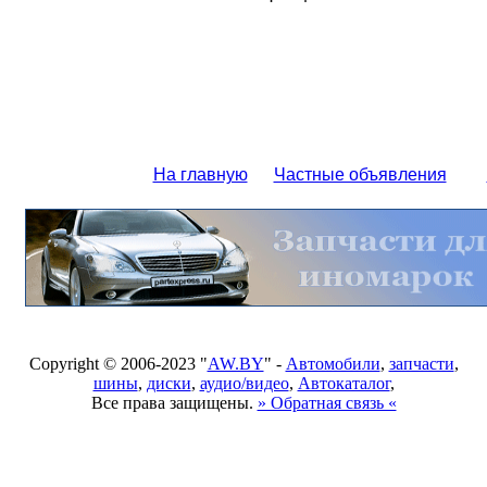
На главную
Частные объявления
Copyright © 2006-2023 "
AW.BY
" -
Автомобили
,
запчасти
,
шины
,
диски
,
аудио/видео
,
Автокаталог
,
Все права защищены.
» Обратная связь «