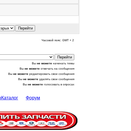
Часовой пояс: GMT + 2
Вы
не можете
начинать темы
Вы
не можете
отвечать на сообщения
Вы
не можете
редактировать свои сообщения
Вы
не можете
удалять свои сообщения
Вы
не можете
голосовать в опросах
оКаталог
Форум