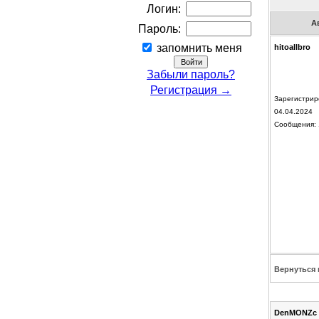
Логин:
А
Пароль:
запомнить меня
hitoallbro
Забыли пароль?
Регистрация →
Зарегистрир
04.04.2024
Сообщения: 
Вернуться 
DenMONZc