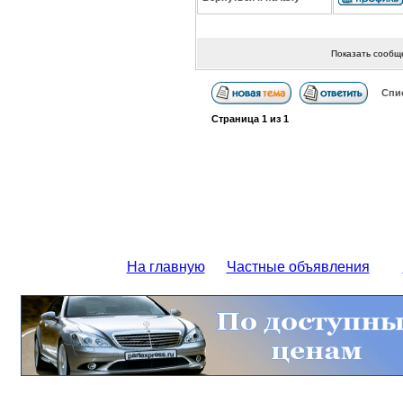
Показать сообщ
Спи
Страница
1
из
1
На главную
Частные объявления