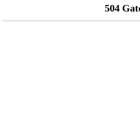
504 Gat