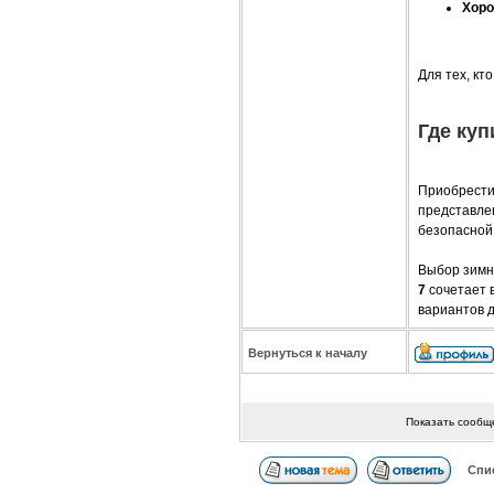
Хоро
Для тех, кт
Где ку
Приобрести
представле
безопасной
Выбор зимне
7
сочетает в
вариантов д
Вернуться к началу
Показать сообщ
Спи