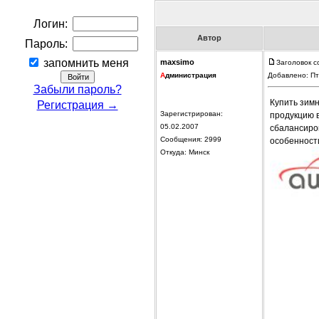
Логин:
Автор
Пароль:
запомнить меня
maxsimo
Заголовок с
А
дминистрация
Добавлено: Пт
Забыли пароль?
Купить зим
Регистрация →
Зарегистрирован:
продукцию 
05.02.2007
сбалансиро
Сообщения: 2999
особенности
Откуда: Минск