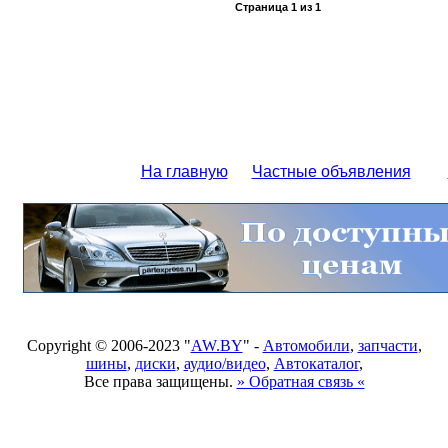
Страница
1
из
1
На главную
Частные объявления
Copyright © 2006-2023 "
AW.BY
" -
Автомобили
,
запчасти
,
шины
,
диски
,
аудио/видео
,
Автокаталог
,
Все права защищены.
» Обратная связь «