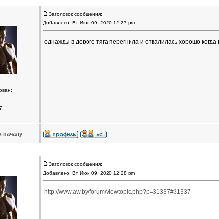
Заголовок сообщения:
Добавлено: Вт Июн 09, 2020 12:27 pm
однажды в дороге тяга перегнила и отвалилась хорошо когда 
ован:
7
к началу
Заголовок сообщения:
Добавлено: Вт Июн 09, 2020 12:28 pm
http://www.aw.by/forum/viewtopic.php?p=31337#31337