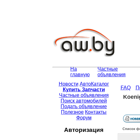
На
Частные
главную
объявления
Новости
АвтоКаталог
FAQ
П
Купить Запчасти
Частные объявления
Koeni
Поиск автомобилей
Подать объявление
Полезное
Контакты
Форум
Авторизация
Список ф