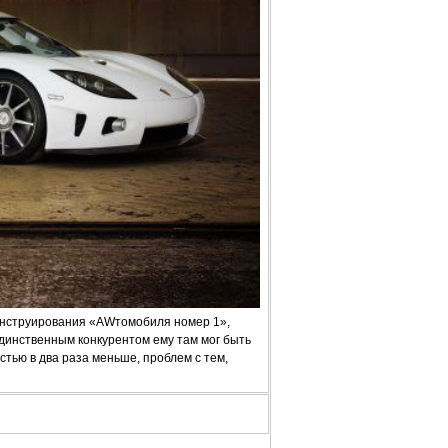
онструирования «AWтомобиля номер 1»,
единственным конкурентом ему там мог быть
стью в два раза меньше, проблем с тем,