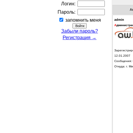
Логин:
А
Пароль:
запомнить меня
admin
А
дминистра
Забыли пароль?
Регистрация →
Зарегистрир
12.01.2007
Сообщения: 
Откуда: г. Ми