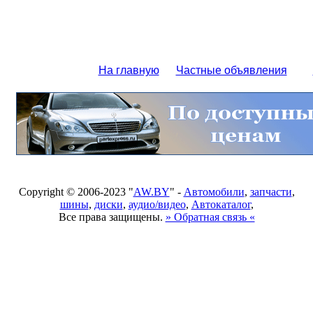
На главную
Частные объявления
Copyright © 2006-2023 "
AW.BY
" -
Автомобили
,
запчасти
,
шины
,
диски
,
аудио/видео
,
Автокаталог
,
Все права защищены.
» Обратная связь «