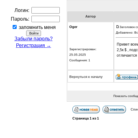
Логин:
Автор
Пароль:
запомнить меня
Oger
Заголовок с
Добавлено: Вс
Забыли пароль?
Привет всем
Регистрация →
Зарегистрирован:
2,5к $ , под
25.05.2025
отличается 
Сообщения: 1
Вернуться к началу
Показать сообщ
Спи
Страница
1
из
1