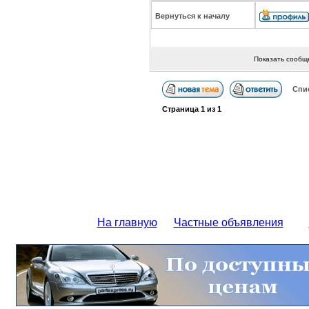
Вернуться к началу
Показать сообщ
Спи
Страница
1
из
1
На главную
Частные объявления