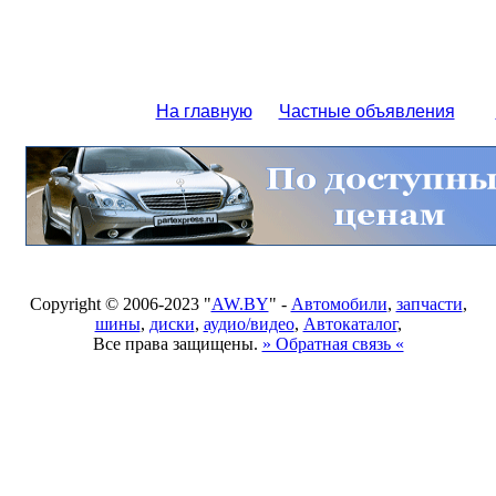
На главную
Частные объявления
Copyright © 2006-2023 "
AW.BY
" -
Автомобили
,
запчасти
,
шины
,
диски
,
аудио/видео
,
Автокаталог
,
Все права защищены.
» Обратная связь «