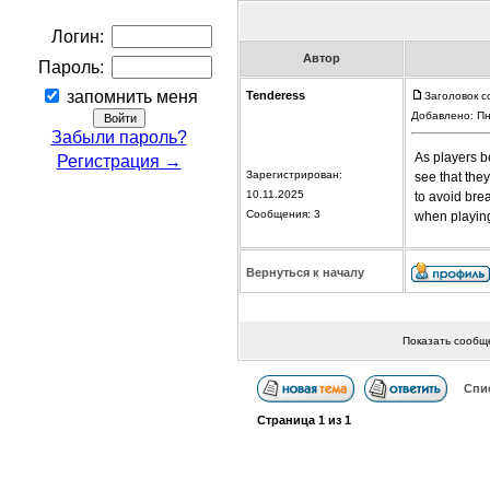
Логин:
Автор
Пароль:
запомнить меня
Tenderess
Заголовок со
Добавлено: Пн
Забыли пароль?
As players b
Регистрация →
Зарегистрирован:
see that they
10.11.2025
to avoid brea
Сообщения: 3
when playing 
Вернуться к началу
Показать сообщ
Спи
Страница
1
из
1