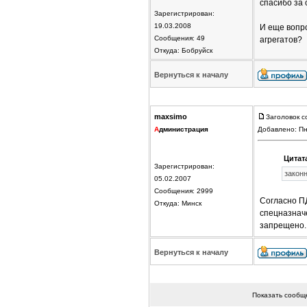
спасибо за 
Зарегистрирован:
19.03.2008
И еще вопро
Сообщения: 49
агрегатов?
Откуда: Бобруйск
Вернуться к началу
maxsimo
Заголовок с
А
дминистрация
Добавлено: Пн
Цитат
Зарегистрирован:
законн
05.02.2007
Сообщения: 2999
Согласно ПД
Откуда: Минск
спецназнач
запрещено.
Вернуться к началу
Показать сообщ