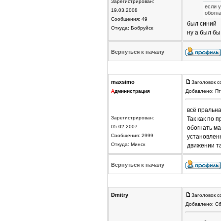
Зарегистрирован:
если у
19.03.2008
обогна
Сообщения: 49
был синий
Откуда: Бобруйск
ну а был бы
Вернуться к началу
maxsimo
Заголовок с
А
дминистрация
Добавлено: Пт
всё пральна
Зарегистрирован:
Так как по 
05.02.2007
обогнать ма
Сообщения: 2999
установленн
Откуда: Минск
движении та
Вернуться к началу
Dmitry
Заголовок с
Добавлено: Сб