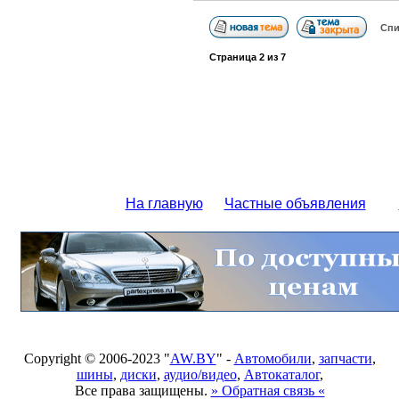
Спи
Страница
2
из
7
На главную
Частные объявления
Copyright © 2006-2023 "
AW.BY
" -
Автомобили
,
запчасти
,
шины
,
диски
,
аудио/видео
,
Автокаталог
,
Все права защищены.
» Обратная связь «