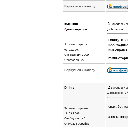
Вернуться к началу
maxsimo
Заголовок с
А
дминистрация
Добавлено: Вт
Dmitry
, в 
Зарегистрирован:
необходимо
05.02.2007
имеющейся "
Сообщения: 2999
компьютерны
Откуда: Минск
Вернуться к началу
Dmitry
Заголовок с
Добавлено: Вт
спасибо, то
Зарегистрирован:
19.03.2008
а на катего
Сообщения: 49
Откуда: Бобруйск