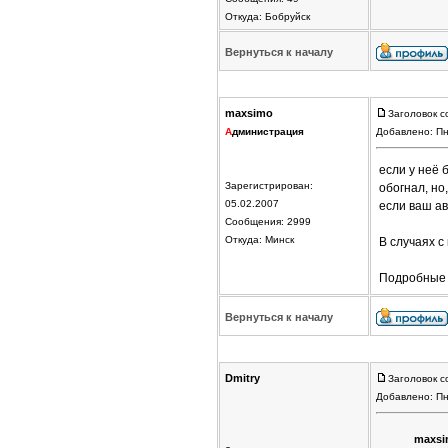
Откуда: Бобруйск
Вернуться к началу
maxsimo
Заголовок с
А
дминистрация
Добавлено: Пн
если у неё 
Зарегистрирован:
обогнал, но
05.02.2007
если ваш а
Сообщения: 2999
Откуда: Минск
В случаях с
Подробные 
Вернуться к началу
Dmitry
Заголовок с
Добавлено: Пн
maxsi