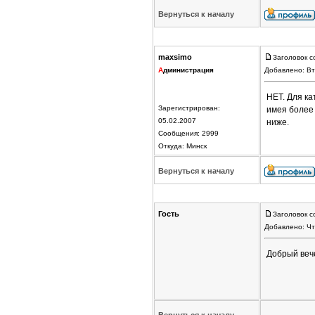
Вернуться к началу
maxsimo
Заголовок с
А
дминистрация
Добавлено: Вт
НЕТ. Для ка
Зарегистрирован:
имея более 
05.02.2007
ниже.
Сообщения: 2999
Откуда: Минск
Вернуться к началу
Гость
Заголовок с
Добавлено: Чт
Добрый вече