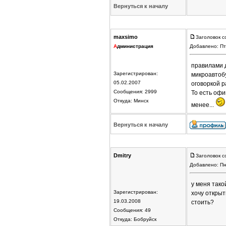
Вернуться к началу
maxsimo
Заголовок с
А
дминистрация
Добавлено: Пт
правилами 
Зарегистрирован:
микроавтобу
05.02.2007
оговоркой р
Сообщения: 2999
То есть офи
Откуда: Минск
менее...
Вернуться к началу
Dmitry
Заголовок с
Добавлено: Пн
у меня тако
Зарегистрирован:
хочу открыт
19.03.2008
стоить?
Сообщения: 49
Откуда: Бобруйск