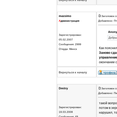
Вернуться к началу
maxsimo
Заголовок с
А
дминистрация
Добавлено: Пт
Anony
Зарегистрирован:
Добры
05.02.2007
Сообщения: 2999
Как пояснил
Откуда: Минск
Заново сда
управление
окончании с
Вернуться к началу
Dmitry
Заголовок с
Добавлено: Пн
такой вопро
Зарегистрирован:
потом в зер
19.03.2008
нарушил, то
Сообщения: 49