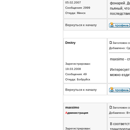
05.02.2007
фонарей. До
Сообщения: 2999
пьяный, что
Откуда: Минск
последстви
Вернуться к началу
Dmitry
Заголовок с
Добавлено: Ср
maxsimo - с
Зарегистрирован:
19.03.2008
Интересует 
Сообщения: 49
можно езди
Откуда: Бобруйск
Вернуться к началу
maxsimo
Заголовок с
А
дминистрация
Добавлено: Вт
В соответст
Зарегистрирован:
транспортн