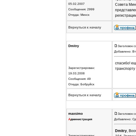
05.02.2007
Совета Мини
Сообщения: 2999
представлен
Откуда: Минск
регистрации
Вернуться к началу
Dmitry
Заголовок с
Добавлено: Вт
спасибо! ещ
Зарегистрирован:
транспорту 
19.03.2008
Сообщения: 49
Откуда: Бобруйск
Вернуться к началу
maxsimo
Заголовок с
А
дминистрация
Добавлено: Ср
Dmitry
, Во
Зарегистрирован: