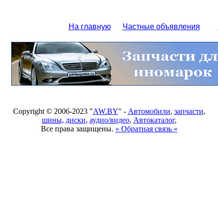
На главную
Частные объявления
Copyright © 2006-2023 "
AW.BY
" -
Автомобили
,
запчасти
,
шины
,
диски
,
аудио/видео
,
Автокаталог
,
Все права защищены.
» Обратная связь «