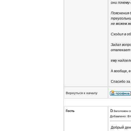
они почему
Пояснения 
треугольни
не можем ж
Сходил в о
Задал вопр
отвлекает 
ему надоел
А вообще, е
Спасибо за
Вернуться к началу
Гость
Заголовок с
Добавлено: Вт
Добрый ден