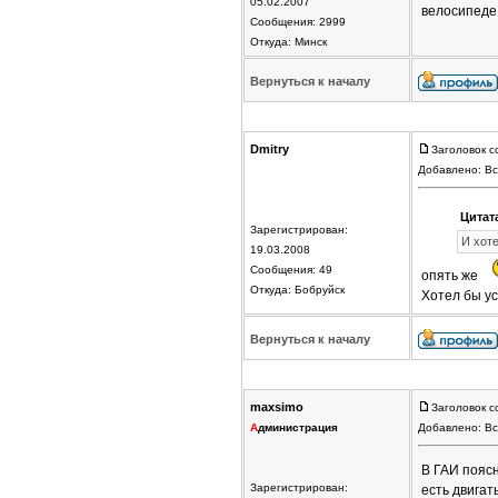
05.02.2007
велосипед
Сообщения: 2999
Откуда: Минск
Вернуться к началу
Dmitry
Заголовок с
Добавлено: Вс
Цитат
Зарегистрирован:
И хоте
19.03.2008
Сообщения: 49
опять же
Откуда: Бобруйск
Хотел бы у
Вернуться к началу
maxsimo
Заголовок с
А
дминистрация
Добавлено: Вс
В ГАИ пояс
Зарегистрирован:
есть двигат