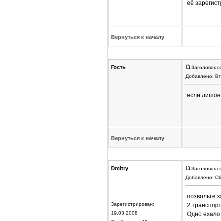
её зарегис
Вернуться к началу
Гость
Заголовок с
Добавлено: Вт
если лишон 
Вернуться к началу
Dmitry
Заголовок с
Добавлено: Сб
позвольте з
Зарегистрирован:
2 транспорт
19.03.2008
Одно ехало 