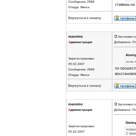
Сообщения: 2999
ставишь на 
Откуда: Минск
Вернуться к началу
maxsimo
Заголовок с
А
дминистрация
Добавлено: Пт
Anony
Зарегистрирован:
если 
05.02.2007
по прошеств
Сообщения: 2999
восстановл
Откуда: Минск
Вернуться к началу
maxsimo
Заголовок с
А
дминистрация
Добавлено: Пт
Dmitry
Зарегистрирован:
позвол
05.02.2007
2 тран