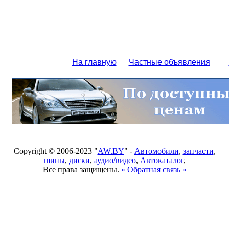
На главную
Частные объявления
Copyright © 2006-2023 "
AW.BY
" -
Автомобили
,
запчасти
,
шины
,
диски
,
аудио/видео
,
Автокаталог
,
Все права защищены.
» Обратная связь «