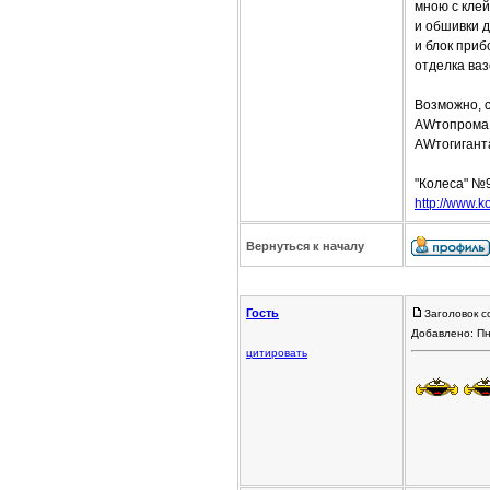
мною с клей
и обшивки д
и блок приб
отделка ваз
Возможно, с
AWтопрома 
AWтогиганта
"Колеса" №
http://www.ko
Вернуться к началу
Гость
Заголовок с
Добавлено: Пн
цитировать