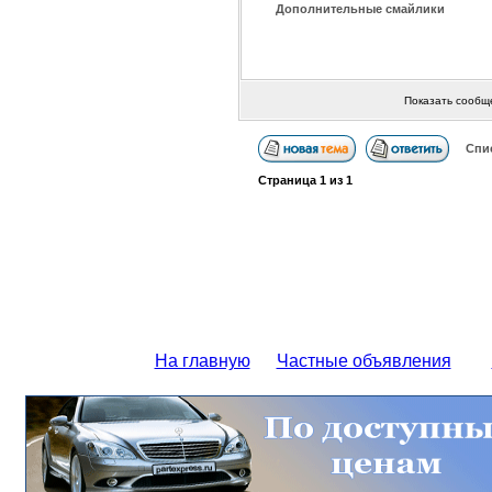
Дополнительные смайлики
Показать сообщ
Спи
Страница
1
из
1
На главную
Частные объявления