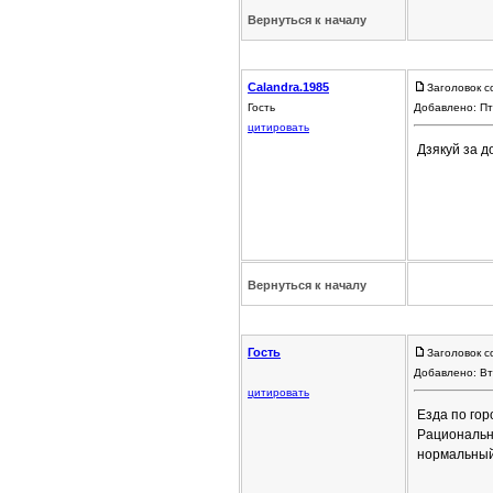
Вернуться к началу
Calandra.1985
Заголовок с
Гость
Добавлено: Пт
цитировать
Дзякуй за 
Вернуться к началу
Гость
Заголовок с
Добавлено: Вт
цитировать
Езда по гор
Рациональн
нормальный