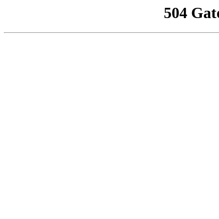
504 Gat