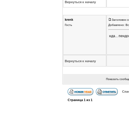
Вернуться к началу
krenk
Заголовок с
Гость
Добавлено: Вс
нда... пенд
Вернуться к началу
Показать сообщ
Спи
Страница
1
из
1