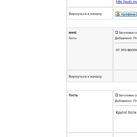
http://auto.ma
Вернуться к началу
west
Заголовок с
Гость
Добавлено: Пт
от это воспи
Вернуться к началу
Гость
Заголовок с
Добавлено: Пт
Круто! Хотя 