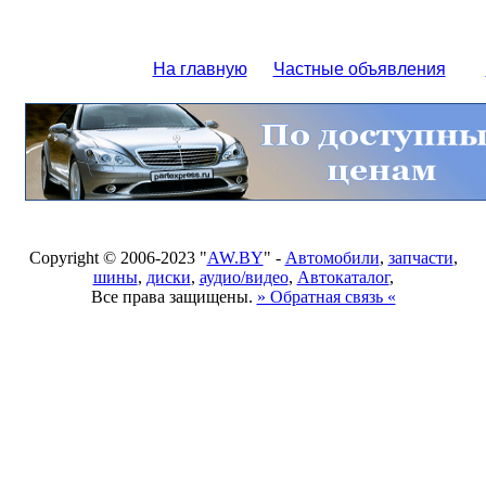
На главную
Частные объявления
Copyright © 2006-2023 "
AW.BY
" -
Автомобили
,
запчасти
,
шины
,
диски
,
аудио/видео
,
Автокаталог
,
Все права защищены.
» Обратная связь «