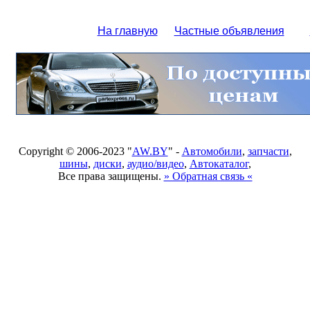
На главную
Частные объявления
Copyright © 2006-2023 "
AW.BY
" -
Автомобили
,
запчасти
,
шины
,
диски
,
аудио/видео
,
Автокаталог
,
Все права защищены.
» Обратная связь «