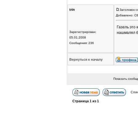
trin
Заголовок с
Добавлено: Сб
Газель это 
Зарегистрирован:
нашмалял б
05.01.2008
Сообщения: 236
Вернуться к началу
Показать сообщ
Спи
Страница
1
из
1