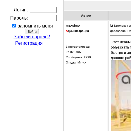
Логин:
Автор
Пароль:
запомнить меня
maxsimo
Заголовок 
А
дминистрация
Добавлено: Пт
Забыли пароль?
Этот необы
Регистрация →
Зарегистрирован:
объезжать п
05.02.2007
быстро и а
Сообщения: 2999
данного рай
Откуда: Минск