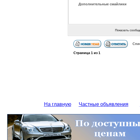
Дополнительные смайлики
Показать сообщ
Спи
Страница
1
из
1
На главную
Частные объявления