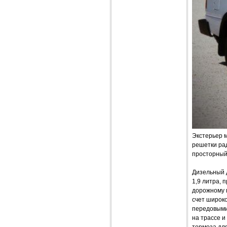
Экстерьер 
решетки ра
просторный 
Дизельный д
1,9 литра,
дорожному 
счет широко
передовыми,
на трассе и
тормоза для