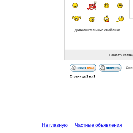
Дополнительные смайлики
Показать сообщ
Спи
Страница
1
из
1
На главную
Частные объявления