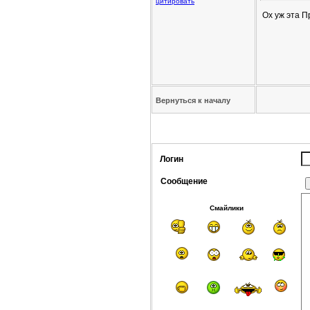
цитировать
Ох уж эта П
Вернуться к началу
Логин
Сообщение
Смайлики