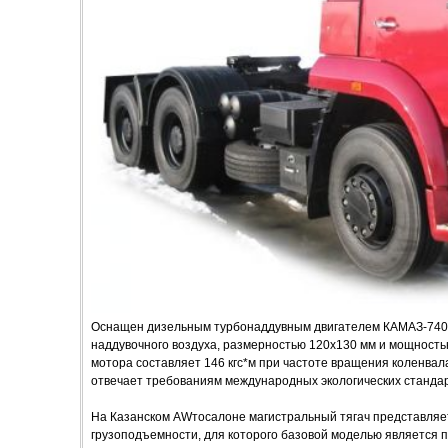
Оснащен дизельным турбонаддувным двигателем КАМАЗ-740
наддувочного воздуха, размерностью 120х130 мм и мощность
мотора составляет 146 кгс*м при частоте вращения коленвал
отвечает требованиям международных экологических стандар
На Казанском AWтосалоне магистральный тягач представля
грузоподъемности, для которого базовой моделью является