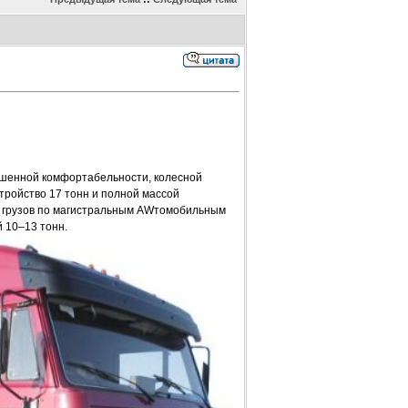
ышенной комфортабельности, колесной
тройство 17 тонн и полной массой
х грузов по магистральным AWтомобильным
й 10–13 тонн.