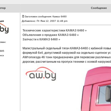
втор
Сообщение
Заголовок сообщения: Камаз 6460
ция
Добавлено: Пт Янв 12, 2007 11:48 pm
Технические характеристики КАМАЗ 6460 »
Объявления о продаже КАМАЗ 6460 »
Запчасти к КАМАЗ 6460 »
ован:
Магистральный седельный тягач КАМАЗ-6460 с кабиной пов
685
формулой 6х4, допустимой нагрузкой на седельно-сцепное ус
нск
AWтопоезда 46 тонн предназначен для перевозки различны
дорогам, рассчитанным на пропуск техники с осевой нагрузко