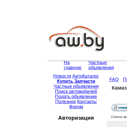
На
Частные
главную
объявления
Новости
АвтоКаталог
FAQ
П
Купить Запчасти
Частные объявления
Камаз
Поиск автомобилей
Подать объявление
Полезное
Контакты
Форум
Авторизация
Список ф