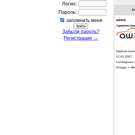
Логин:
А
Пароль:
запомнить меня
admin
А
дминистра
Забыли пароль?
Регистрация →
Зарегистрир
12.01.2007
Сообщения: 
Откуда: г. Ми