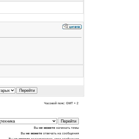
Часовой пояс: GMT + 2
Вы
не можете
начинать темы
Вы
не можете
отвечать на сообщения
Вы
не можете
редактировать свои сообщения