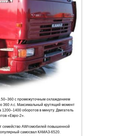
.50–360 с промежуточным охлаждением
ю 360 л.с. Максимальный крутящий момент
а 1200–1400 оборотов в минуту. Двигатель
тов «Евро-2».
ет семейство AWтомобилей повышенной
 популярный самосвал КАМАЗ-6520.