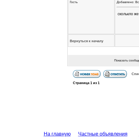
Гость
Добавлено: Вс
сколькло же
Вернуться к началу
Показать сообщ
Спи
Страница
1
из
1
На главную
Частные объявления