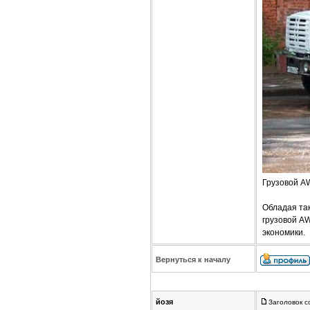
Грузовой A
Обладая так
грузовой A
экономики.
Вернуться к началу
йозя
Заголовок с