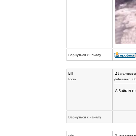
Вернуться к началу
bill
Заголовок с
Гость
Добавлено: Сб
А Байкал то
Вернуться к началу
trin
Заголовок с