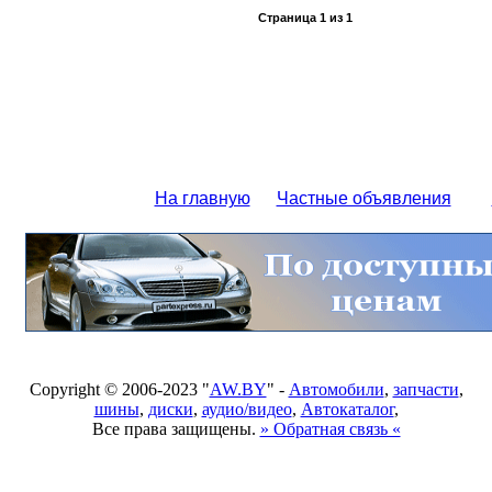
Страница
1
из
1
На главную
Частные объявления
Copyright © 2006-2023 "
AW.BY
" -
Автомобили
,
запчасти
,
шины
,
диски
,
аудио/видео
,
Автокаталог
,
Все права защищены.
» Обратная связь «