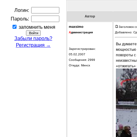
Логин:
Автор
Пароль:
запомнить меня
maxsimo
Заголовок 
А
дминистрация
Добавлено: Ср
Забыли пароль?
Вы думаете
Регистрация →
Зарегистрирован:
мощностью 
05.02.2007
повороты с
Сообщения: 2999
неизвестный
Откуда: Минск
«отжигать» 