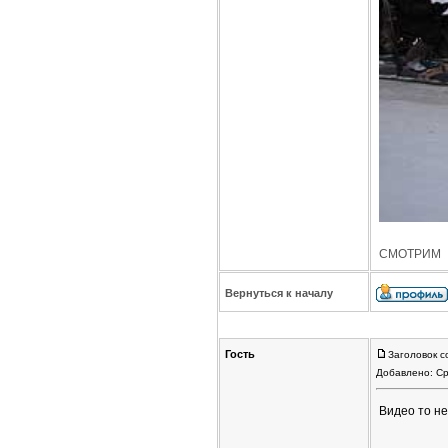
СМОТРИМ
Вернуться к началу
Гость
Заголовок с
Добавлено: Ср
Видео то н