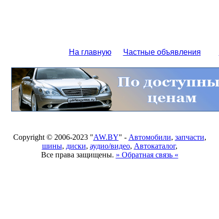
На главную
Частные объявления
Copyright © 2006-2023 "
AW.BY
" -
Автомобили
,
запчасти
,
шины
,
диски
,
аудио/видео
,
Автокаталог
,
Все права защищены.
» Обратная связь «