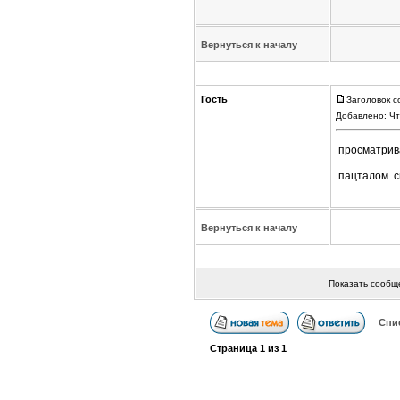
Вернуться к началу
Гость
Заголовок с
Добавлено: Чт
просматрива
пацталом. с
Вернуться к началу
Показать сообщ
Спи
Страница
1
из
1