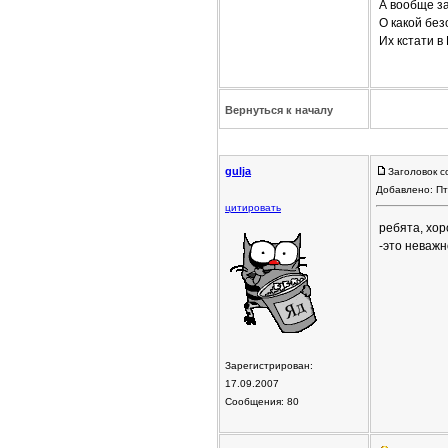
А вообще за
О какой без
Их кстати в
Вернуться к началу
gulja
Заголовок с
Добавлено: Пт
цитировать
ребята, хор
-это неважн
Зарегистрирован:
17.09.2007
Сообщения: 80