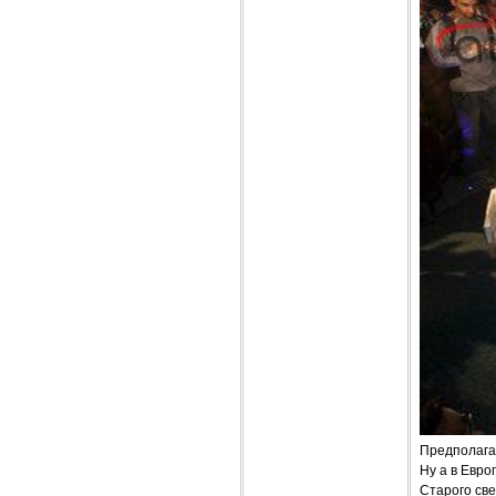
Предполагае
Ну а в Евро
Старого све