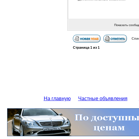
Показать сообщ
Спи
Страница
1
из
1
На главную
Частные объявления