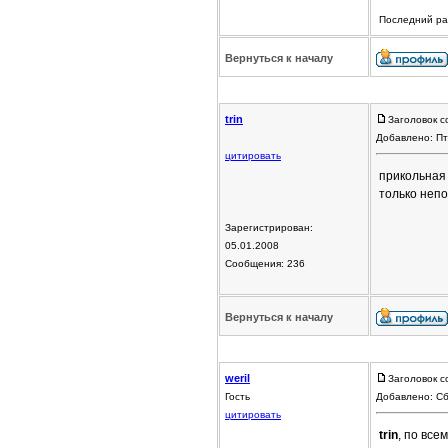
Последний раз
Вернуться к началу
trin
Заголовок с
Добавлено: Пт
цитировать
прикольная 
только непо
Зарегистрирован:
05.01.2008
Сообщения: 236
Вернуться к началу
weril
Заголовок с
Гость
Добавлено: Сб
цитировать
trin
, по все