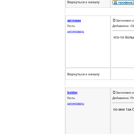
Вернуться к началу
автоман
Заголовок с
Гость
Добавлено: Сб
цитировать
что-то боль
Вернуться к началу
bolder
Заголовок с
Гость
Добавлено: Пт
цитировать
по мне так