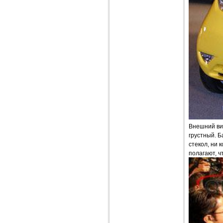
Внешний вид
грустный. 
стекол, ни 
полагают, ч